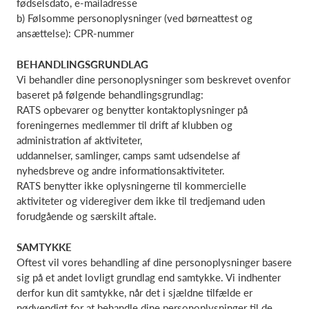
fødselsdato, e-mailadresse
b) Følsomme personoplysninger (ved børneattest og
ansættelse): CPR-nummer
BEHANDLINGSGRUNDLAG
Vi behandler dine personoplysninger som beskrevet ovenfor
baseret på følgende behandlingsgrundlag:
RATS opbevarer og benytter kontaktoplysninger på
foreningernes medlemmer til drift af klubben og
administration af aktiviteter,
uddannelser, samlinger, camps samt udsendelse af
nyhedsbreve og andre informationsaktiviteter.
RATS benytter ikke oplysningerne til kommercielle
aktiviteter og videregiver dem ikke til tredjemand uden
forudgående og særskilt aftale.
SAMTYKKE
Oftest vil vores behandling af dine personoplysninger basere
sig på et andet lovligt grundlag end samtykke. Vi indhenter
derfor kun dit samtykke, når det i sjældne tilfælde er
nødvendigt for at behandle dine personoplysninger til de