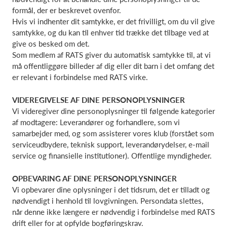
formål, der er beskrevet ovenfor.
Hvis vi indhenter dit samtykke, er det frivilligt, om du vil give
samtykke, og du kan til enhver tid trække det tilbage ved at
give os besked om det.
Som medlem af RATS giver du automatisk samtykke til, at vi
må offentliggøre billeder af dig eller dit barn i det omfang det
er relevant i forbindelse med RATS virke.
VIDEREGIVELSE AF DINE PERSONOPLYSNINGER
Vi videregiver dine personoplysninger til følgende kategorier
af modtagere: Leverandører og forhandlere, som vi
samarbejder med, og som assisterer vores klub (forstået som
serviceudbydere, teknisk support, leverandørydelser, e-mail
service og finansielle institutioner). Offentlige myndigheder.
OPBEVARING AF DINE PERSONOPLYSNINGER
Vi opbevarer dine oplysninger i det tidsrum, det er tilladt og
nødvendigt i henhold til lovgivningen. Persondata slettes,
når denne ikke længere er nødvendig i forbindelse med RATS
drift eller for at opfylde bogføringskrav.