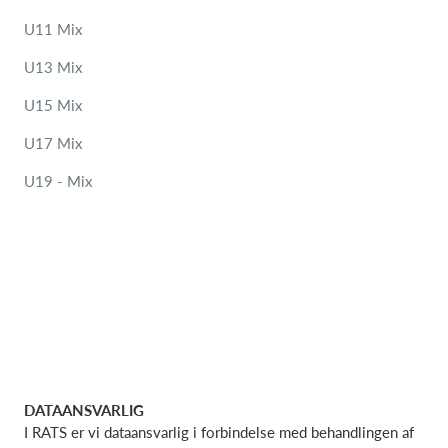
U11 Mix
U13 Mix
U15 Mix
U17 Mix
U19 - Mix
DATAANSVARLIG
I RATS er vi dataansvarlig i forbindelse med behandlingen af