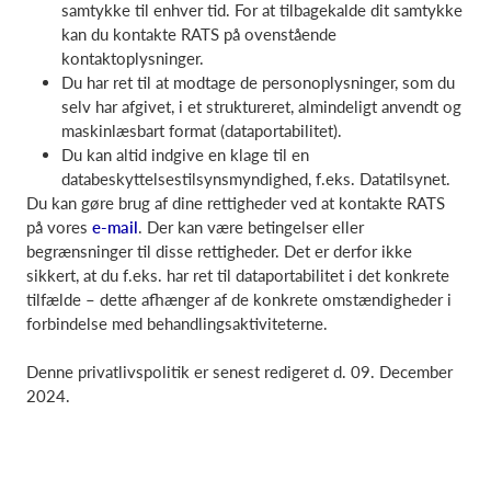
samtykke til enhver tid. For at tilbagekalde dit samtykke
kan du kontakte RATS på ovenstående
kontaktoplysninger.
Du har ret til at modtage de personoplysninger, som du
selv har afgivet, i et struktureret, almindeligt anvendt og
maskinlæsbart format (dataportabilitet).
Du kan altid indgive en klage til en
databeskyttelsestilsynsmyndighed, f.eks. Datatilsynet.
Du kan gøre brug af dine rettigheder ved at kontakte RATS
på vores
e-mail
. Der kan være betingelser eller
begrænsninger til disse rettigheder. Det er derfor ikke
sikkert, at du f.eks. har ret til dataportabilitet i det konkrete
tilfælde – dette afhænger af de konkrete omstændigheder i
forbindelse med behandlingsaktiviteterne.
Denne privatlivspolitik er senest redigeret d. 09. December
2024.