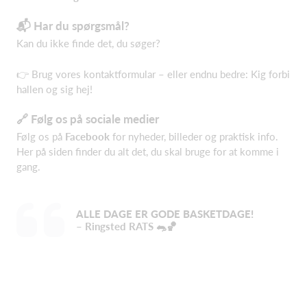
📬 Har du spørgsmål?
Kan du ikke finde det, du søger?
👉 Brug vores kontaktformular – eller endnu bedre: Kig forbi
hallen og sig hej!
🔗 Følg os på sociale medier
Følg os på
Facebook
for nyheder, billeder og praktisk info.
Her på siden finder du alt det, du skal bruge for at komme i
gang.
ALLE DAGE ER GODE BASKETDAGE!
– Ringsted RATS 🐀🏀