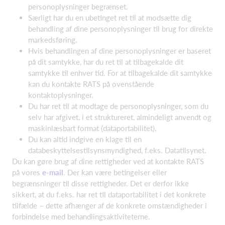
personoplysninger begrænset.
Særligt har du en ubetinget ret til at modsætte dig
behandling af dine personoplysninger til brug for direkte
markedsføring.
Hvis behandlingen af dine personoplysninger er baseret
på dit samtykke, har du ret til at tilbagekalde dit
samtykke til enhver tid. For at tilbagekalde dit samtykke
kan du kontakte RATS på ovenstående
kontaktoplysninger.
Du har ret til at modtage de personoplysninger, som du
selv har afgivet, i et struktureret, almindeligt anvendt og
maskinlæsbart format (dataportabilitet).
Du kan altid indgive en klage til en
databeskyttelsestilsynsmyndighed, f.eks. Datatilsynet.
Du kan gøre brug af dine rettigheder ved at kontakte RATS
på vores
e-mail
. Der kan være betingelser eller
begrænsninger til disse rettigheder. Det er derfor ikke
sikkert, at du f.eks. har ret til dataportabilitet i det konkrete
tilfælde – dette afhænger af de konkrete omstændigheder i
forbindelse med behandlingsaktiviteterne.