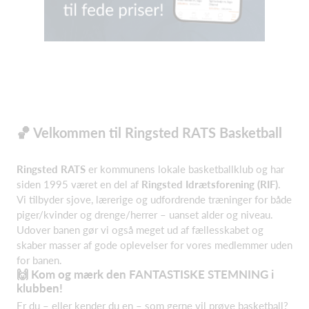
🏀 Velkommen til Ringsted RATS Basketball
Ringsted RATS
er kommunens lokale basketballklub og har
siden 1995 været en del af
Ringsted Idrætsforening (RIF)
.
Vi tilbyder sjove, lærerige og udfordrende træninger for både
piger/kvinder og drenge/herrer – uanset alder og niveau.
Udover banen gør vi også meget ud af fællesskabet og
skaber masser af gode oplevelser for vores medlemmer uden
for banen.
🙌 Kom og mærk den FANTASTISKE STEMNING i
klubben!
Er du – eller kender du en – som gerne vil prøve basketball?