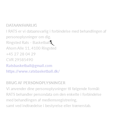
DATAANSVARLIG
I RATS er vi dataansvarlig i forbindelse med behandlingen af
personoplysninger om dig.
Ringsted Rats - Basketball
Ahorn Alle 11, 4100 Ringsted
+45 27 28 04 29
CVR 29585490
Ratsbasketball@gmail.com
https://www.ratsbasketball.dk/
BRUG AF PERSONOPLYSNINGER
Vi anvender dine personoplysninger til følgende formål:
RATS behandler persondata om den enkelte i forbindelse
med behandlingen af medlemsregistrering,
samt ved indtrædelse i bestyrelse eller trænerstab.