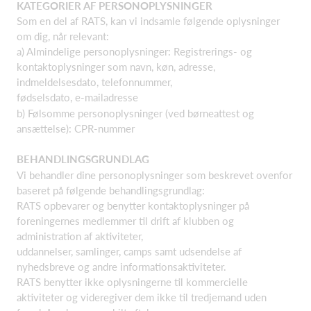
KATEGORIER AF PERSONOPLYSNINGER
Som en del af RATS, kan vi indsamle følgende oplysninger
om dig, når relevant:
a) Almindelige personoplysninger: Registrerings- og
kontaktoplysninger som navn, køn, adresse,
indmeldelsesdato, telefonnummer,
fødselsdato, e-mailadresse
b) Følsomme personoplysninger (ved børneattest og
ansættelse): CPR-nummer
BEHANDLINGSGRUNDLAG
Vi behandler dine personoplysninger som beskrevet ovenfor
baseret på følgende behandlingsgrundlag:
RATS opbevarer og benytter kontaktoplysninger på
foreningernes medlemmer til drift af klubben og
administration af aktiviteter,
uddannelser, samlinger, camps samt udsendelse af
nyhedsbreve og andre informationsaktiviteter.
RATS benytter ikke oplysningerne til kommercielle
aktiviteter og videregiver dem ikke til tredjemand uden