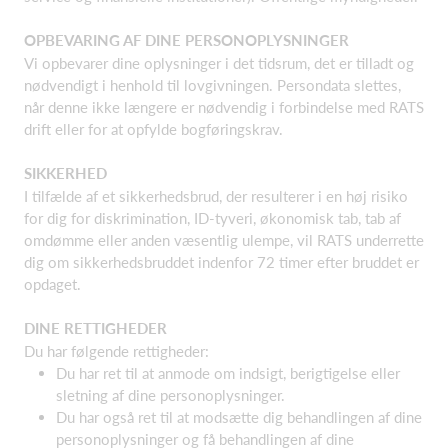
OPBEVARING AF DINE PERSONOPLYSNINGER
Vi opbevarer dine oplysninger i det tidsrum, det er tilladt og
nødvendigt i henhold til lovgivningen. Persondata slettes,
når denne ikke længere er nødvendig i forbindelse med RATS
drift eller for at opfylde bogføringskrav.
SIKKERHED
I tilfælde af et sikkerhedsbrud, der resulterer i en høj risiko
for dig for diskrimination, ID-tyveri, økonomisk tab, tab af
omdømme eller anden væsentlig ulempe, vil RATS underrette
dig om sikkerhedsbruddet indenfor 72 timer efter bruddet er
opdaget.
DINE RETTIGHEDER
Du har følgende rettigheder:
Du har ret til at anmode om indsigt, berigtigelse eller
sletning af dine personoplysninger.
Du har også ret til at modsætte dig behandlingen af dine
personoplysninger og få behandlingen af dine